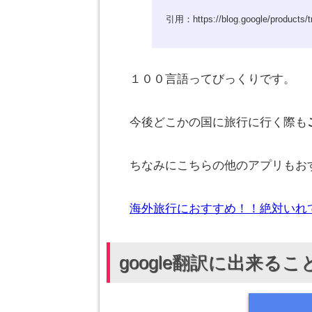
引用：https://blog.google/products/tr
１００言語ってびっくりです。
今後どこかの国に旅行に行く際も
ちなみにこちらの他のアプリもお
海外旅行におすすめ！！絶対いれ
google翻訳に出来るこ