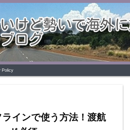
 Policy
オフラインで使う方法！渡航