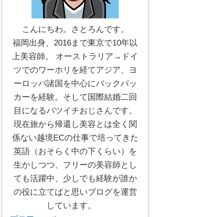
こんにちわ。さとろんです。
福岡出身、2016まで東京で10年以
上美容師。 オーストラリア→ドイ
ツでのワーホリを経てアジア、ヨ
ーロッパ諸国を中心にバックパッ
カーを経験。そして国際結婚二回
目になるバツイチおじさんです。
現在旅から帰還し美容とは全く関
係ない越境ECの仕事で培ってきた
英語（おそらく中の下くらい）を
生かしつつ、フリーの美容師とし
ても活躍中、少しでも経験が誰か
の役に立てばと思いブログを運営
しています。