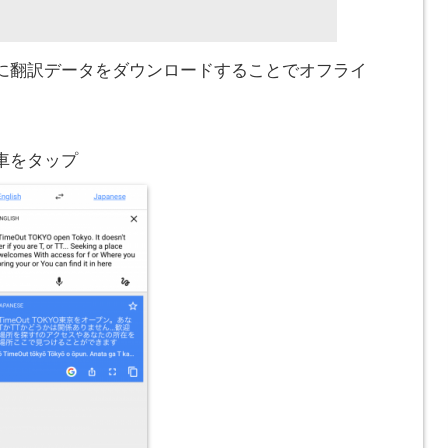
に翻訳データをダウンロードすることでオフライ
車をタップ