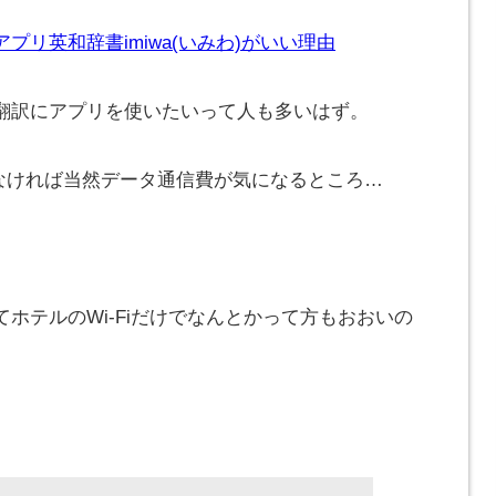
リ英和辞書imiwa(いみわ)がいい理由
翻訳にアプリを使いたいって人も多いはず。
でなければ当然データ通信費が気になるところ…
ホテルのWi-Fiだけでなんとかって方もおおいの