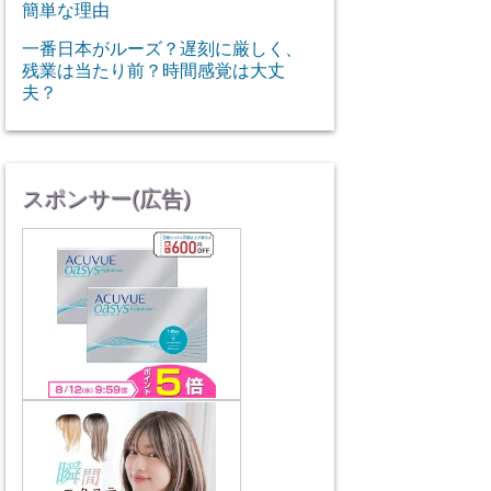
簡単な理由
一番日本がルーズ？遅刻に厳しく、
残業は当たり前？時間感覚は大丈
夫？
スポンサー(広告)