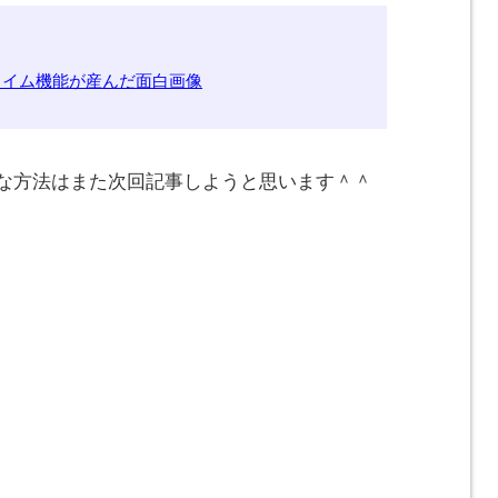
ルタイム機能が産んだ面白画像
期的な方法はまた次回記事しようと思います＾＾