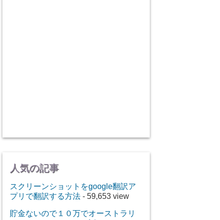
人気の記事
スクリーンショットをgoogle翻訳ア
プリで翻訳する方法
- 59,653 view
貯金ないので１０万でオーストラリ