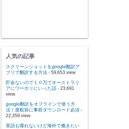
人気の記事
スクリーンショットをgoogle翻訳ア
プリで翻訳する方法
- 59,653 view
貯金ないので１０万でオーストラリ
アにワーホリにいった話
- 23,691
view
google翻訳をオフラインで使う方
法！渡航前に事前ダウンロード必須
-
22,359 view
英語も喋れないけど海外で働きたい