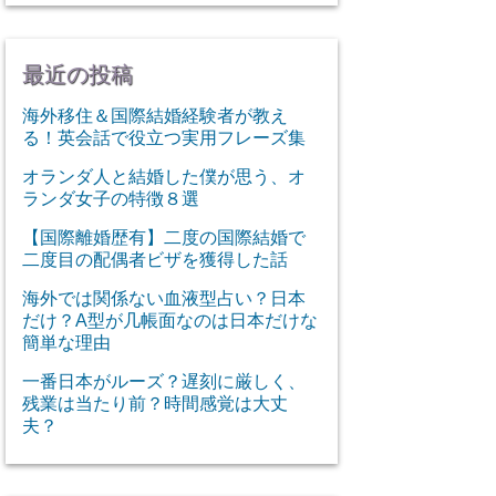
最近の投稿
海外移住＆国際結婚経験者が教え
る！英会話で役立つ実用フレーズ集
オランダ人と結婚した僕が思う、オ
ランダ女子の特徴８選
【国際離婚歴有】二度の国際結婚で
二度目の配偶者ビザを獲得した話
海外では関係ない血液型占い？日本
だけ？A型が几帳面なのは日本だけな
簡単な理由
一番日本がルーズ？遅刻に厳しく、
残業は当たり前？時間感覚は大丈
夫？