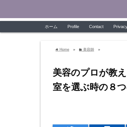
ホーム
Profile
Contact
Privacy
Home
»
美容師
»
home
folder
美容のプロが教え
室を選ぶ時の８つ