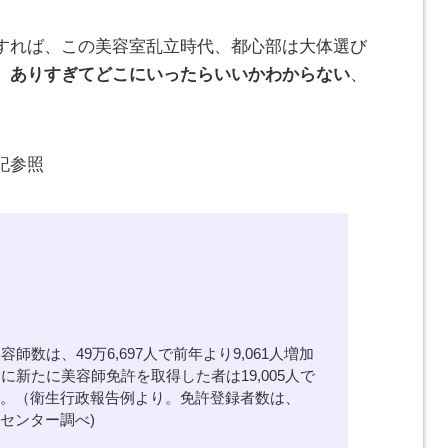
すれば、この美容室乱立時代、都心部は大体選び
、
ありすぎてどこにいったらいいかわからない
、
記参照
数は、49万6,697人で前年より9,061人増加
に新たに美容師免許を取得した者は19,005人で
る。（衛生行政報告例より。免許登録者数は、
センター調べ)