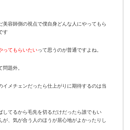
。
だ美容師側の視点で僕自身どんな人にやってもら
です
やってもらいたい
って思うのが普通ですよね。
て問題外。
のイメチェンだったら仕上がりに期待するのは当
ばしてるから毛先を切るだけだったら誰でもい
んが、気が合う人のほうが居心地がよかったりし