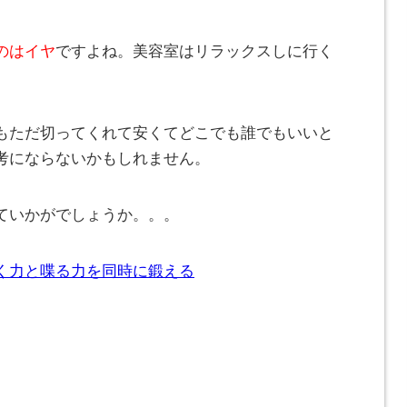
のはイヤ
ですよね。美容室はリラックスしに行く
もただ切ってくれて安くてどこでも誰でもいいと
考にならないかもしれません。
ていかがでしょうか。。。
く力と喋る力を同時に鍛える