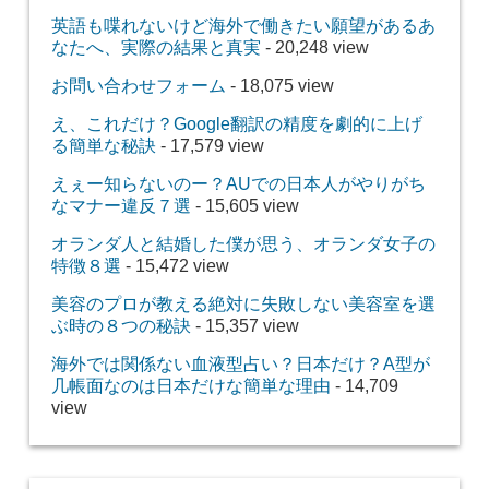
英語も喋れないけど海外で働きたい願望があるあ
なたへ、実際の結果と真実
- 20,248 view
お問い合わせフォーム
- 18,075 view
え、これだけ？Google翻訳の精度を劇的に上げ
る簡単な秘訣
- 17,579 view
えぇー知らないのー？AUでの日本人がやりがち
なマナー違反７選
- 15,605 view
オランダ人と結婚した僕が思う、オランダ女子の
特徴８選
- 15,472 view
美容のプロが教える絶対に失敗しない美容室を選
ぶ時の８つの秘訣
- 15,357 view
海外では関係ない血液型占い？日本だけ？A型が
几帳面なのは日本だけな簡単な理由
- 14,709
view