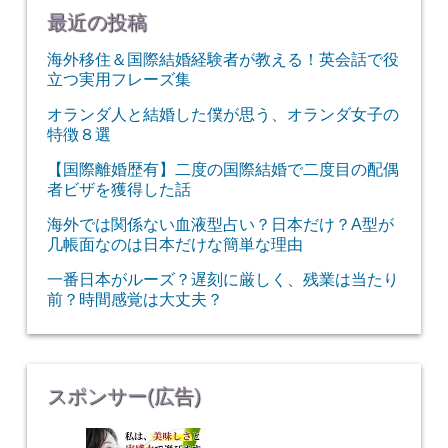
最近の投稿
海外移住＆国際結婚経験者が教える！英会話で役
立つ実用フレーズ集
オランダ人と結婚した僕が思う、オランダ女子の
特徴８選
【国際離婚歴有】二度の国際結婚で二度目の配偶
者ビザを獲得した話
海外では関係ない血液型占い？日本だけ？A型が
几帳面なのは日本だけな簡単な理由
一番日本がルーズ？遅刻に厳しく、残業は当たり
前？時間感覚は大丈夫？
スポンサー(広告)