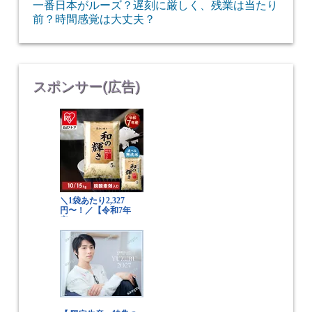
一番日本がルーズ？遅刻に厳しく、残業は当たり
前？時間感覚は大丈夫？
スポンサー(広告)