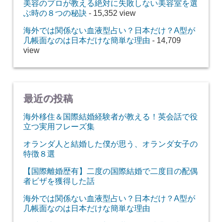
美容のプロが教える絶対に失敗しない美容室を選
ぶ時の８つの秘訣
- 15,352 view
海外では関係ない血液型占い？日本だけ？A型が
几帳面なのは日本だけな簡単な理由
- 14,709
view
最近の投稿
海外移住＆国際結婚経験者が教える！英会話で役
立つ実用フレーズ集
オランダ人と結婚した僕が思う、オランダ女子の
特徴８選
【国際離婚歴有】二度の国際結婚で二度目の配偶
者ビザを獲得した話
海外では関係ない血液型占い？日本だけ？A型が
几帳面なのは日本だけな簡単な理由