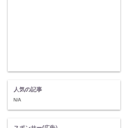
人気の記事
N/A
スポンサー(広告)