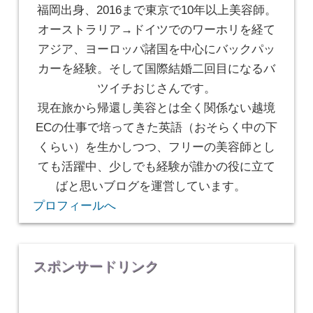
福岡出身、2016まで東京で10年以上美容師。
オーストラリア→ドイツでのワーホリを経て
アジア、ヨーロッパ諸国を中心にバックパッ
カーを経験。そして国際結婚二回目になるバ
ツイチおじさんです。
現在旅から帰還し美容とは全く関係ない越境
ECの仕事で培ってきた英語（おそらく中の下
くらい）を生かしつつ、フリーの美容師とし
ても活躍中、少しでも経験が誰かの役に立て
ばと思いブログを運営しています。
プロフィールへ
スポンサードリンク