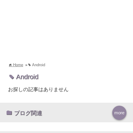
Home
»
Android
home
tag
Android
tag
お探しの記事はありません
ブログ関連
more