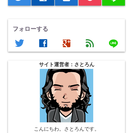
フォローする
line
twitter
facebook
google
feed
サイト運営者：さとろん
こんにちわ。さとろんです。