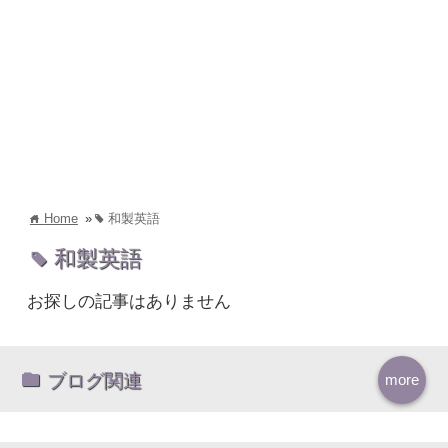
Home
»
和製英語
home
tag
和製英語
tag
お探しの記事はありません
ブログ関連
more