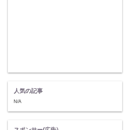
人気の記事
N/A
スポンサー(広告)