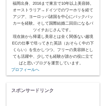
福岡出身、2016まで東京で10年以上美容師。
オーストラリア→ドイツでのワーホリを経て
アジア、ヨーロッパ諸国を中心にバックパッ
カーを経験。そして国際結婚二回目になるバ
ツイチおじさんです。
現在旅から帰還し美容とは全く関係ない越境
ECの仕事で培ってきた英語（おそらく中の下
くらい）を生かしつつ、フリーの美容師とし
ても活躍中、少しでも経験が誰かの役に立て
ばと思いブログを運営しています。
プロフィールへ
スポンサードリンク