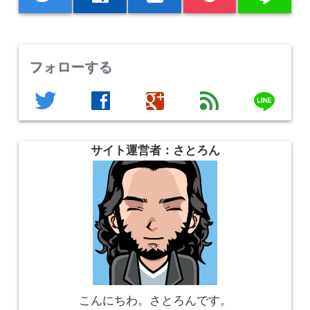
フォローする
line
twitter
facebook
google
feed
サイト運営者：さとろん
こんにちわ。さとろんです。