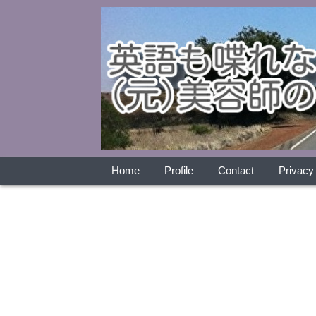
Home
Profile
Contact
Privacy