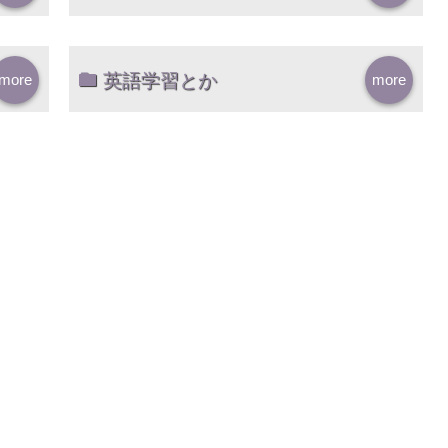
英語学習とか
more
more