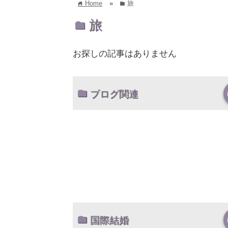
Home
»
旅
home
folder
旅
folder
お探しの記事はありません
ブログ関連
国際結婚