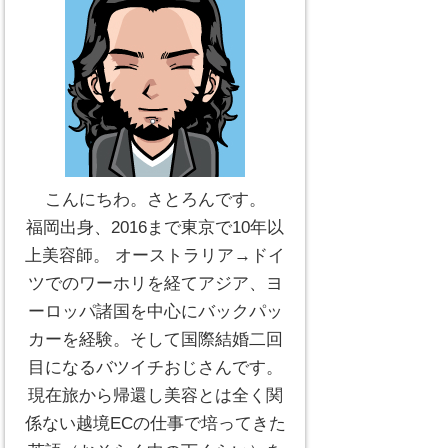
こんにちわ。さとろんです。
福岡出身、2016まで東京で10年以
上美容師。 オーストラリア→ドイ
ツでのワーホリを経てアジア、ヨ
ーロッパ諸国を中心にバックパッ
カーを経験。そして国際結婚二回
目になるバツイチおじさんです。
現在旅から帰還し美容とは全く関
係ない越境ECの仕事で培ってきた