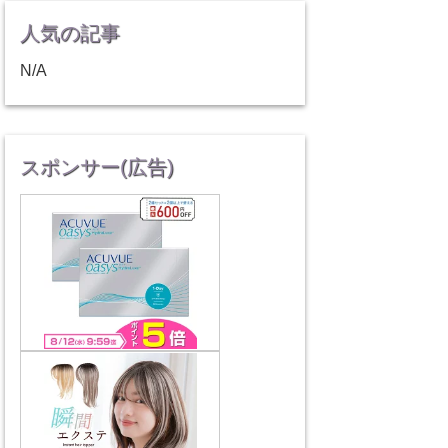
人気の記事
N/A
スポンサー(広告)