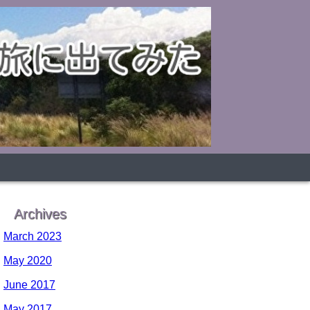
Archives
March 2023
May 2020
June 2017
May 2017