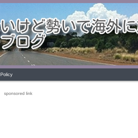
 Policy
sponsored link